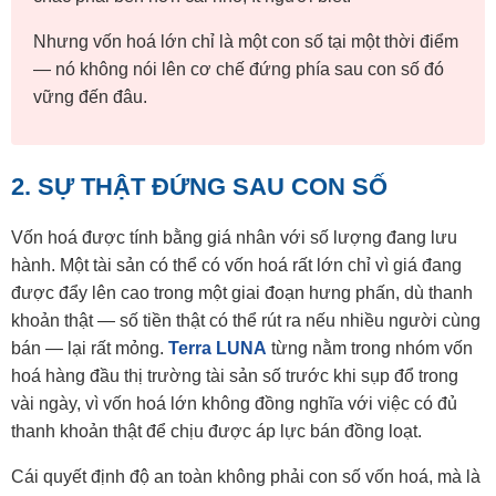
Nhưng vốn hoá lớn chỉ là một con số tại một thời điểm
— nó không nói lên cơ chế đứng phía sau con số đó
vững đến đâu.
2. SỰ THẬT ĐỨNG SAU CON SỐ
Vốn hoá được tính bằng giá nhân với số lượng đang lưu
hành. Một tài sản có thể có vốn hoá rất lớn chỉ vì giá đang
được đẩy lên cao trong một giai đoạn hưng phấn, dù thanh
khoản thật — số tiền thật có thể rút ra nếu nhiều người cùng
bán — lại rất mỏng.
Terra LUNA
từng nằm trong nhóm vốn
hoá hàng đầu thị trường tài sản số trước khi sụp đổ trong
vài ngày, vì vốn hoá lớn không đồng nghĩa với việc có đủ
thanh khoản thật để chịu được áp lực bán đồng loạt.
Cái quyết định độ an toàn không phải con số vốn hoá, mà là