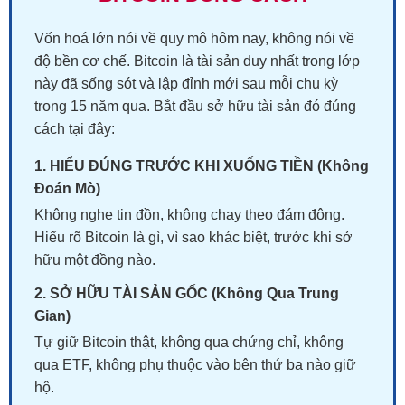
Vốn hoá lớn nói về quy mô hôm nay, không nói về
độ bền cơ chế. Bitcoin là tài sản duy nhất trong lớp
này đã sống sót và lập đỉnh mới sau mỗi chu kỳ
trong 15 năm qua. Bắt đầu sở hữu tài sản đó đúng
cách tại đây:
1. HIỂU ĐÚNG TRƯỚC KHI XUỐNG TIỀN (Không
Đoán Mò)
Không nghe tin đồn, không chạy theo đám đông.
Hiểu rõ Bitcoin là gì, vì sao khác biệt, trước khi sở
hữu một đồng nào.
2. SỞ HỮU TÀI SẢN GỐC (Không Qua Trung
Gian)
Tự giữ Bitcoin thật, không qua chứng chỉ, không
qua ETF, không phụ thuộc vào bên thứ ba nào giữ
hộ.