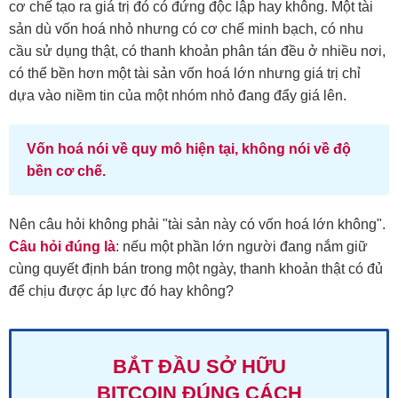
cơ chế tạo ra giá trị đó có đứng độc lập hay không. Một tài
sản dù vốn hoá nhỏ nhưng có cơ chế minh bạch, có nhu
cầu sử dụng thật, có thanh khoản phân tán đều ở nhiều nơi,
có thể bền hơn một tài sản vốn hoá lớn nhưng giá trị chỉ
dựa vào niềm tin của một nhóm nhỏ đang đẩy giá lên.
Vốn hoá nói về quy mô hiện tại, không nói về độ
bền cơ chế.
Nên câu hỏi không phải "tài sản này có vốn hoá lớn không".
Câu hỏi đúng là
: nếu một phần lớn người đang nắm giữ
cùng quyết định bán trong một ngày, thanh khoản thật có đủ
để chịu được áp lực đó hay không?
BẮT ĐẦU SỞ HỮU
BITCOIN ĐÚNG CÁCH