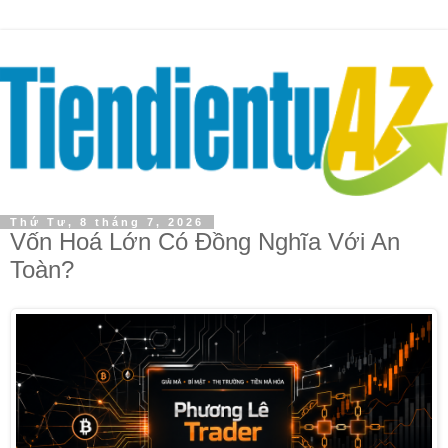
Thứ Tư, 8 tháng 7, 2026
Vốn Hoá Lớn Có Đồng Nghĩa Với An
Toàn?