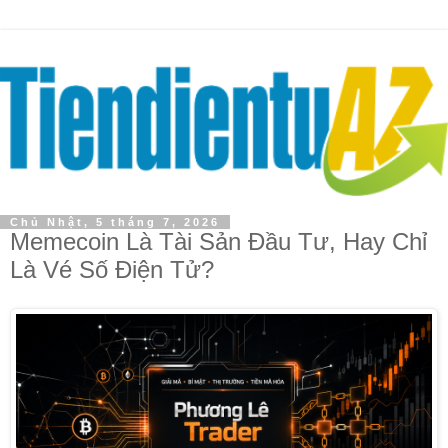
Chủ Nhật, 5 tháng 7, 2026
Memecoin Là Tài Sản Đầu Tư, Hay Chỉ
Là Vé Số Điện Tử?