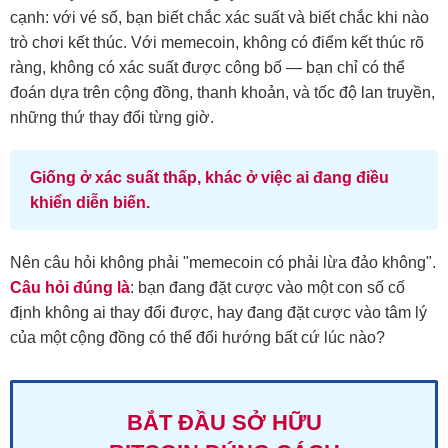
cạnh: với vé số, bạn biết chắc xác suất và biết chắc khi nào
trò chơi kết thúc. Với memecoin, không có điểm kết thúc rõ
ràng, không có xác suất được công bố — bạn chỉ có thể
đoán dựa trên cộng đồng, thanh khoản, và tốc độ lan truyền,
những thứ thay đổi từng giờ.
Giống ở xác suất thấp, khác ở việc ai đang điều
khiển diễn biến.
Nên câu hỏi không phải "memecoin có phải lừa đảo không".
Câu hỏi đúng là
: bạn đang đặt cược vào một con số cố
định không ai thay đổi được, hay đang đặt cược vào tâm lý
của một cộng đồng có thể đổi hướng bất cứ lúc nào?
BẮT ĐẦU SỞ HỮU