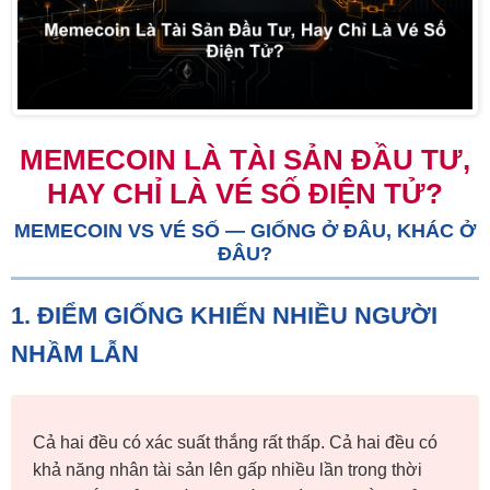
MEMECOIN LÀ TÀI SẢN ĐẦU TƯ,
HAY CHỈ LÀ VÉ SỐ ĐIỆN TỬ?
MEMECOIN VS VÉ SỐ — GIỐNG Ở ĐÂU, KHÁC Ở
ĐÂU?
1. ĐIỂM GIỐNG KHIẾN NHIỀU NGƯỜI
NHẦM LẪN
Cả hai đều có xác suất thắng rất thấp. Cả hai đều có
khả năng nhân tài sản lên gấp nhiều lần trong thời