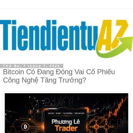
Thứ Ba, 7 tháng 7, 2026
Bitcoin Có Đang Đóng Vai Cổ Phiếu
Công Nghệ Tăng Trưởng?