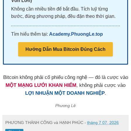
Vốn Lớn)
Không cần nhiều tiền để bắt đầu. Tích luỹ từng
bước, đúng phương pháp, đều đặn theo thời gian.
Tìm hiểu thêm tại:
Academy.PhuongLe.top
Hướng Dẫn Mua Bitcoin Đúng Cách
Bitcoin không phải cổ phiếu công nghệ — đó là cược vào
MỘT MẠNG LƯỚI KHAN HIẾM
, không phải cược vào
LỢI NHUẬN MỘT DOANH NGHIỆP
.
Phương Lê
PHƯƠNG THÀNH CÔNG và HẠNH PHÚC
-
tháng 7 07, 2026