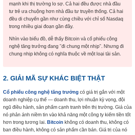
mạnh khi thị trường lo sợ. Cả hai đều được nhà đầu
tư trẻ ưa chuộng hơn nhà đầu tư truyền thống. Cả hai
đều di chuyển gần như cùng chiều với chỉ số Nasdaq
trong nhiều giai đoạn gần đây.
Nhìn vào biểu đồ, dễ thấy Bitcoin và cổ phiếu công
nghệ tăng trưởng đang "đi chung một nhịp". Nhưng đi
chung nhịp không có nghĩa thuộc về một loại tài sản.
2. GIẢI MÃ SỰ KHÁC BIỆT THẬT
Cổ phiếu công nghệ tăng trưởng
có giá trị gắn với một
doanh nghiệp cụ thể — doanh thu, lợi nhuận kỳ vọng, đội
ngũ điều hành, sản phẩm cạnh tranh trên thị trường. Giá của
nó phản ánh niềm tin vào khả năng một công ty kiếm tiền tốt
hơn trong tương lai.
Bitcoin
không có doanh thu, không có
ban điều hành, không có sản phẩm cần bán. Giá trị của nó