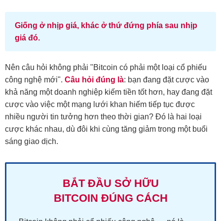
Giống ở nhịp giá, khác ở thứ đứng phía sau nhịp
giá đó.
Nên câu hỏi không phải "Bitcoin có phải một loại cổ phiếu
công nghệ mới".
Câu hỏi đúng là
: bạn đang đặt cược vào
khả năng một doanh nghiệp kiếm tiền tốt hơn, hay đang đặt
cược vào việc một mạng lưới khan hiếm tiếp tục được
nhiều người tin tưởng hơn theo thời gian? Đó là hai loại
cược khác nhau, dù đôi khi cùng tăng giảm trong một buổi
sáng giao dịch.
BẮT ĐẦU SỞ HỮU
BITCOIN ĐÚNG CÁCH